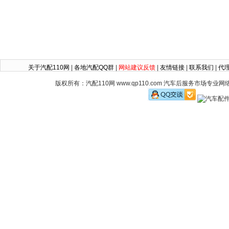
关于汽配110网
|
各地汽配QQ群
|
网站建议反馈
|
友情链接
|
联系我们
|
代
版权所有：汽配110网 www.qp110.com 汽车后服务市场专