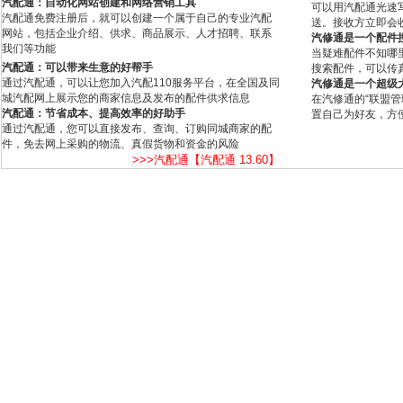
汽配通：自动化网站创建和网络营销工具
可以用汽配通光速
汽配通免费注册后，就可以创建一个属于自己的专业汽配
送。接收方立即会
网站，包括企业介绍、供求、商品展示、人才招聘、联系
汽修通是一个配件
我们等功能
当疑难配件不知哪
汽配通：可以带来生意的好帮手
搜索配件，可以传
通过汽配通，可以让您加入汽配110服务平台，在全国及同
汽修通是一个超级
城汽配网上展示您的商家信息及发布的配件供求信息
在汽修通的“联盟
汽配通：节省成本、提高效率的好助手
置自己为好友，方
通过汽配通，您可以直接发布、查询、订购同城商家的配
件，免去网上采购的物流、真假货物和资金的风险
>>>汽配通【汽配通 13.60】