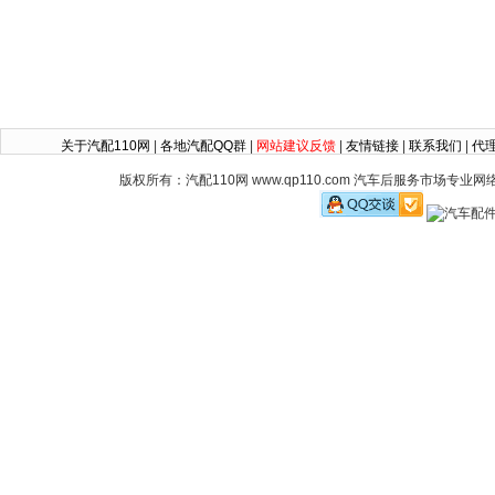
关于汽配110网
|
各地汽配QQ群
|
网站建议反馈
|
友情链接
|
联系我们
|
代
版权所有：汽配110网 www.qp110.com 汽车后服务市场专