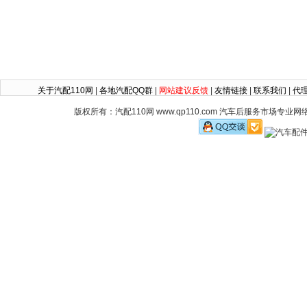
关于汽配110网
|
各地汽配QQ群
|
网站建议反馈
|
友情链接
|
联系我们
|
代
版权所有：汽配110网 www.qp110.com 汽车后服务市场专