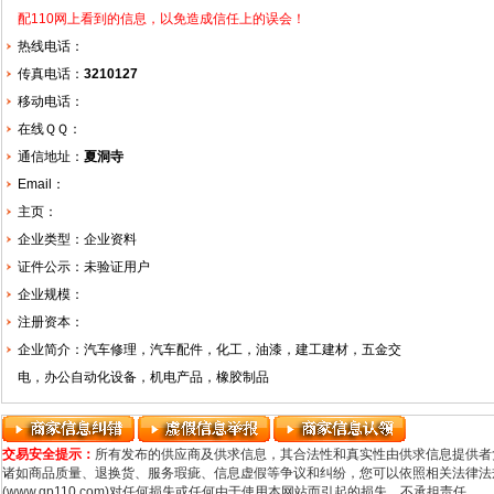
配110网上看到的信息，以免造成信任上的误会！
热线电话：
传真电话：
3210127
移动电话：
在线ＱＱ：
通信地址：
夏洞寺
Email：
主页：
企业类型：企业资料
证件公示：未验证用户
企业规模：
注册资本：
企业简介：汽车修理，汽车配件，化工，油漆，建工建材，五金交
电，办公自动化设备，机电产品，橡胶制品
交易安全提示：
所有发布的供应商及供求信息，其合法性和真实性由供求信息提供者
诸如商品质量、退换货、服务瑕疵、信息虚假等争议和纠纷，您可以依照相关法律法规
(www.qp110.com)对任何损失或任何由于使用本网站而引起的损失，不承担责任