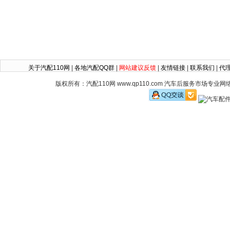
关于汽配110网
|
各地汽配QQ群
|
网站建议反馈
|
友情链接
|
联系我们
|
代
版权所有：汽配110网 www.qp110.com 汽车后服务市场专