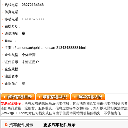
热线电话：
08272134348
传真电话：
移动电话：13981676333
在线ＱＱ：
通信地址：
空
Email：
主页：
/jiamensan/qphjiamensan-21343488888.html
企业类型：个体经营
证件公示：未验证用户
企业规模：
注册资本：
企业简介：空
交易安全提示：
所有发布的供应商及供求信息，其合法性和真实性由供求信息提供者
诸如商品质量、退换货、服务瑕疵、信息虚假等争议和纠纷，您可以依照相关法律法规
(www.qp110.com)对任何损失或任何由于使用本网站而引起的损失，不承担责任
汽车配件展示
更多汽车配件展示