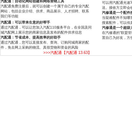
汽配通：自动化网站创建和网络营销工具
可以用汽配通光速
汽配通免费注册后，就可以创建一个属于自己的专业汽配
送。接收方立即会
网站，包括企业介绍、供求、商品展示、人才招聘、联系
汽修通是一个配件
我们等功能
当疑难配件不知哪
汽配通：可以带来生意的好帮手
搜索配件，可以传
通过汽配通，可以让您加入汽配110服务平台，在全国及同
汽修通是一个超级
城汽配网上展示您的商家信息及发布的配件供求信息
在汽修通的“联盟
汽配通：节省成本、提高效率的好助手
置自己为好友，方
通过汽配通，您可以直接发布、查询、订购同城商家的配
件，免去网上采购的物流、真假货物和资金的风险
>>>汽配通【汽配通 13.63】