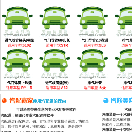
进气歧管接头(朝柴
气门导管68机 长
气门导管2.0湖洲
排气歧
适用车型:
6102
适用车型:
STR
适用车型:
GLS
适用车
气门弹簧上铁垫
进气歧管垫(铁)
排气歧管
排气
适用车型:
RY R
适用车型:
A32
适用车型:
大众
适用车
可以给您带来生意的专业汽配管理软件
汽修
汽修通是一个汽修
汽配通：第四代专业汽配管理软件
汽修通是汽车维修
汽配通进行配件进、销、存管理和专业报价系统，功能全
理软件，流程清晰
面，操作简单易用，性能稳定，免费升级、终身维护
汽修通是一个智能