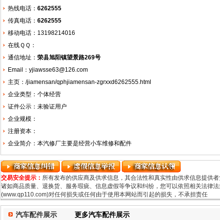
热线电话：
6262555
传真电话：
6262555
移动电话：13198214016
在线ＱＱ：
通信地址：
荣县旭阳镇望景路269号
Email：yjiawsse63@126.com
主页：
/jiamensan/qphjiamensan-zgrxxd6262555.html
企业类型：个体经营
证件公示：未验证用户
企业规模：
注册资本：
企业简介：本汽修厂主要是经营小车维修和配件
交易安全提示：
所有发布的供应商及供求信息，其合法性和真实性由供求信息提供者
诸如商品质量、退换货、服务瑕疵、信息虚假等争议和纠纷，您可以依照相关法律法规
(www.qp110.com)对任何损失或任何由于使用本网站而引起的损失，不承担责任
汽车配件展示
更多汽车配件展示