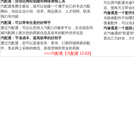
汽配通：自动化网站创建和网络营销工具
可以用汽配通光速
汽配通免费注册后，就可以创建一个属于自己的专业汽配
送。接收方立即会
网站，包括企业介绍、供求、商品展示、人才招聘、联系
汽修通是一个配件
我们等功能
当疑难配件不知哪
汽配通：可以带来生意的好帮手
搜索配件，可以传
通过汽配通，可以让您加入汽配110服务平台，在全国及同
汽修通是一个超级
城汽配网上展示您的商家信息及发布的配件供求信息
在汽修通的“联盟
汽配通：节省成本、提高效率的好助手
置自己为好友，方
通过汽配通，您可以直接发布、查询、订购同城商家的配
件，免去网上采购的物流、真假货物和资金的风险
>>>汽配通【汽配通 13.63】