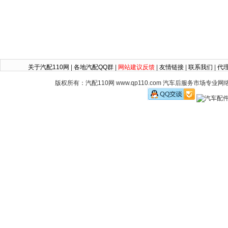
关于汽配110网
|
各地汽配QQ群
|
网站建议反馈
|
友情链接
|
联系我们
|
代
版权所有：汽配110网 www.qp110.com 汽车后服务市场专