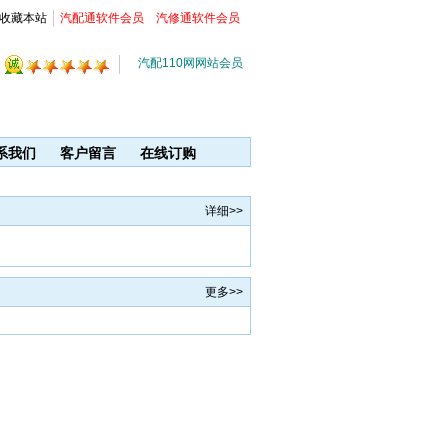
收藏本站
汽配通软件会员
汽修通软件会员
汽配110网网站会员
系我们
客户留言
在线订购
详细>>
更多>>