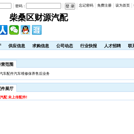
忘记密码
免费注册
设为首页
密码：
柴桑区财源汽配
厅
供应信息
求购信息
公司动态
行业快报
人才招聘
联
经营范围
汽车配件汽车维修保养售后业务
配件展厅
汽配 未上传配件!