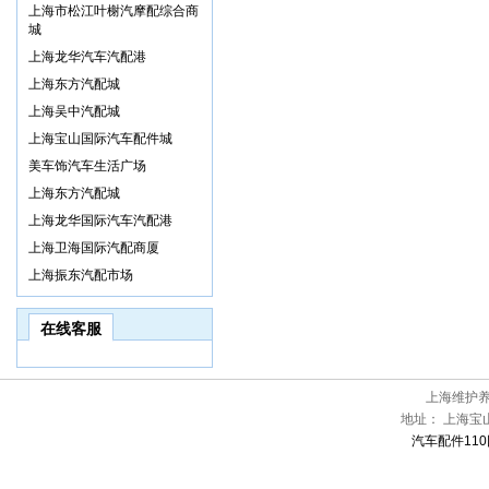
上海市松江叶榭汽摩配综合商
城
上海龙华汽车汽配港
上海东方汽配城
上海吴中汽配城
上海宝山国际汽车配件城
美车饰汽车生活广场
上海东方汽配城
上海龙华国际汽车汽配港
上海卫海国际汽配商厦
上海振东汽配市场
在线客服
上海维护
地址：
上海宝
汽车配件110网[