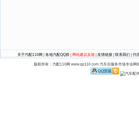
关于汽配110网
|
各地汽配QQ群
|
网站建议反馈
|
友情链接
|
联系我们
|
代
版权所有：汽配110网 www.qp110.com 汽车后服务市场专