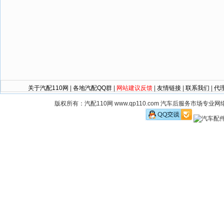
关于汽配110网
|
各地汽配QQ群
|
网站建议反馈
|
友情链接
|
联系我们
|
代
版权所有：汽配110网 www.qp110.com 汽车后服务市场专