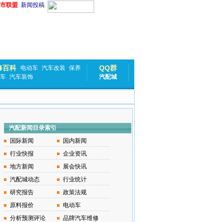
市联盟
新闻投稿
修百科
QQ群
电动车
汽车改装
保养
车
汽车装饰
汽配城
汽配新闻目录索引
国际新闻
国内新闻
行业快报
企业资讯
地方新闻
展会快讯
汽配城动态
行业统计
研究报告
政策法规
原料报价
电动车
分析预测评论
品牌汽车维修