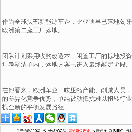
作为全球头部新能源车企，比亚迪早已落地匈牙
欧洲第二座工厂落地。
团队计划采用收购改造本土闲置工厂的棕地投资
址考察清单内，落地方案已进入最终敲定阶段。
在他看来，欧洲车企一味压缩产能、削减人员，
的差异化竞争优势，单纯被动抵抗难以扭转行业
找全新的平衡发展路径。
关于汽配110网
|
各地汽配QQ群
|
网站建议反馈
|
友情链接
|
联系我们
|
代