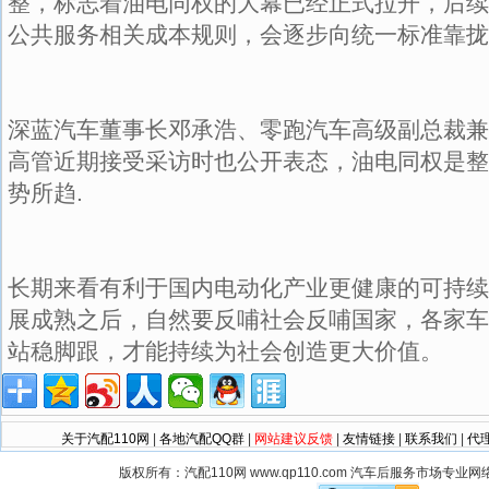
整，标志着油电同权的大幕已经正式拉开，后续
公共服务相关成本规则，会逐步向统一标准靠拢
深蓝汽车董事长邓承浩、零跑汽车高级副总裁兼
高管近期接受采访时也公开表态，油电同权是整
势所趋.
长期来看有利于国内电动化产业更健康的可持续
展成熟之后，自然要反哺社会反哺国家，各家车
站稳脚跟，才能持续为社会创造更大价值。
关于汽配110网
|
各地汽配QQ群
|
网站建议反馈
|
友情链接
|
联系我们
|
代
版权所有：汽配110网 www.qp110.com 汽车后服务市场专