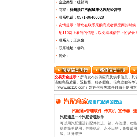
企业类型：经销商
商家：
杭州浙江汽配城康达汽配经营部
联系电话：0571-86466028
友情提示：请您在联系采购商或者供应商的时候
配110网上看到的信息，以免造成信任上的误会
联系人：王康泉
联系地址：柳汽
简介：
交易安全提示：
所有发布的供应商及供求信息，其
诸如商品质量、退换货、服务瑕疵、信息虚假等争议
（www.qp110.com）对任何损失或任何由于
汽配通=管理软件+传真机+宣传器 +
汽配通是一个汽配管理软件
可以用汽配通进行配件的进、销、存管理，功能
操作简单易用，性能稳定、永不出错，免费试用
级、终身维护