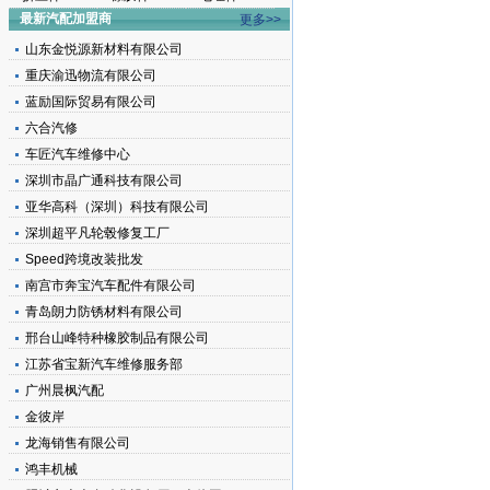
最新汽配加盟商
更多>>
山东金悦源新材料有限公司
重庆渝迅物流有限公司
蓝励国际贸易有限公司
六合汽修
车匠汽车维修中心
深圳市晶广通科技有限公司
亚华高科（深圳）科技有限公司
深圳超平凡轮毂修复工厂
Speed跨境改装批发
南宫市奔宝汽车配件有限公司
青岛朗力防锈材料有限公司
邢台山峰特种橡胶制品有限公司
江苏省宝新汽车维修服务部
广州晨枫汽配
金彼岸
龙海销售有限公司
鸿丰机械