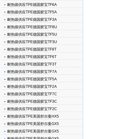
耐热级供应TPE德国胶宝TF6A
耐热级供应TPE德国胶宝TF5A
耐热级供应TPE德国胶宝TF3A
耐热级供应TPE德国胶宝TF8U
耐热级供应TPE德国胶宝TF5U
耐热级供应TPE德国胶宝TF3U
耐热级供应TPE德国胶宝TF8T
耐热级供应TPE德国胶宝TF6T
耐热级供应TPE德国胶宝TF3T
耐热级供应TPE德国胶宝TF7A
耐热级供应TPE德国胶宝TF5A
耐热级供应TPE德国胶宝TF2A
耐热级供应TPE德国胶宝TF7C
耐热级供应TPE德国胶宝TF3C
耐热级供应TPE德国胶宝TF2C
耐热级供应TPE美国舒尔曼HX5
耐热级供应TPE美国舒尔曼GX5
耐热级供应TPE美国舒尔曼GX5
耐热级供应TPE美国舒尔曼GX5