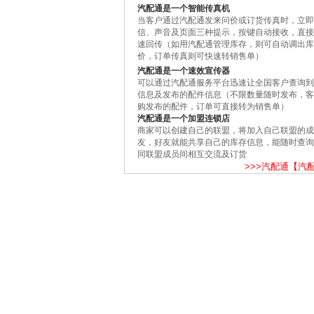
汽配通是一个智能传真机
当客户通过汽配通发来问价或订货传真时，立即
信、声音及页面三种提示，按键自动接收，直接
速回传（如用汽配通管理库存，则可自动调出库
价，订单传真则可快速转销售单）
汽配通是一个速效宣传器
可以通过汽配通服务平台迅速让全国客户查询到
信息及发布的配件信息（不限数量随时发布，客
购发布的配件，订单可直接转为销售单）
汽配通是一个加盟连锁店
商家可以创建自己的联盟，将加入自己联盟的成
友，好友就能共享自己的库存信息，能随时查询
同联盟成员间相互交流及订货
>>>汽配通【汽配通