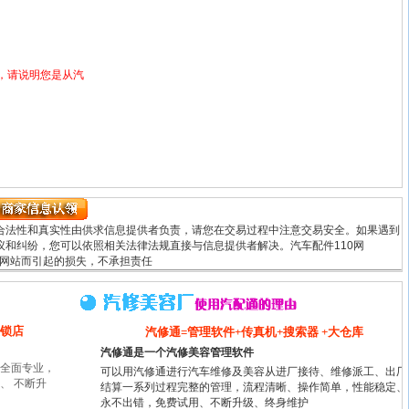
，请说明您是从汽
！
合法性和真实性由供求信息提供者负责，请您在交易过程中注意交易安全。如果遇到
和纠纷，您可以依照相关法律法规直接与信息提供者解决。汽车配件110网
使用本网站而引起的损失，不承担责任
连锁店
汽修通=管理软件+传真机+搜索器 +大仓库
汽修通是一个汽修美容管理软件
全面专业，
可以用汽修通进行汽车维修及美容从进厂接待、维修派工、出厂
、 不断升
结算一系列过程完整的管理，流程清晰、操作简单，性能稳定、
永不出错，免费试用、不断升级、终身维护