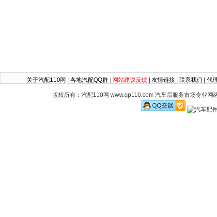
关于汽配110网
|
各地汽配QQ群
|
网站建议反馈
|
友情链接
|
联系我们
|
代
版权所有：汽配110网 www.qp110.com 汽车后服务市场专