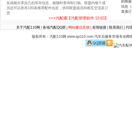
的商家
友就能共享自己的库存信息，能随时查询和订购。联盟内每个成
信息（
员还可以发布100条推荐配件信息，供同联盟成员间相互交流及订
直接订
货
>>>汽配通【汽配管理软件 13.63】
关于汽配110网
|
各地汽配QQ群
|
网站建议反馈
|
友情链接
|
联系我们
|
代
版权所有：汽配110网 www.qp110.com 汽车后服务市场专