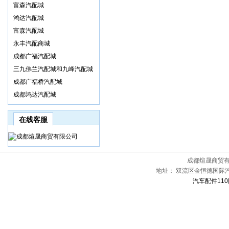
富森汽配城
鸿达汽配城
富森汽配城
永丰汽配商城
成都广福汽配城
三九佛兰汽配城和九峰汽配城
成都广福桥汽配城
成都鸿达汽配城
在线客服
成都煊晟商贸
地址：
双流区金恒德国际汽
汽车配件110网[