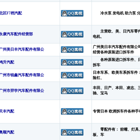
北区F7档汽配
冷水泵 发电机 助力泵 分
主营欧、美、日汽车零件
永康汽车配件经营部
电机、
广州美日丰汽车配件有限公
广州美日丰汽车配件有限公
经营各种原装进口拆车件
各种原装进口拆车件、日产
鸿升汽配
拆车
日本车系、欧美车系拆车件
广州市锐鑫汽车配件有限公
险杠、
丰田、日产、本田、凌志、
广州市羿学汽车配件有限公
驰、宝马
天丰汽配
专营日本 欧洲拆车件各种手动
零配件有： 前嘴、灯具
奥顺汽配
板、车