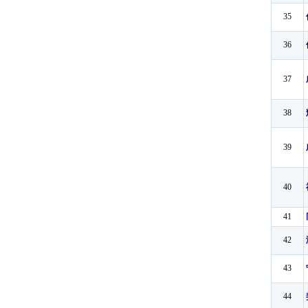
35
36
37
38
39
40
41
42
43
44