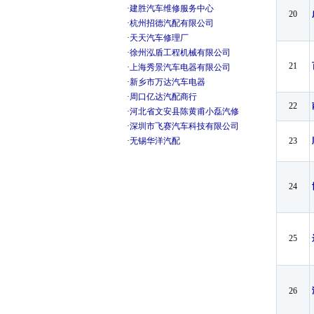
·
建胜汽车维修服务中心
20
·
杭州招德汽配有限公司
·
天天汽车修理厂
·
徐州泓盾工程机械有限公司
21
·
上海秀景汽车电器有限公司
·
新乡市万达汽车电器
·
周口亿达汽配商行
22
·
河北省文安县陈黄甫小磊汽修
·
深圳市飞赛汽车科技有限公司
·
无锡华洋汽配
23
24
25
26