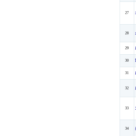
27
28
29
30
31
32
33
34