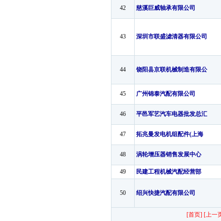
42
慈溪巨威轴承有限公司
43
深圳市联盛滤清器有限公司
44
饶阳县京联机械制造有限公
45
广州锦泰汽配有限公司
46
平邑军艺汽车电器批发总汇
47
拓兆曼发电机组配件(上海
48
涡轮增压器销售发展中心
49
民建工程机械汽配经营部
50
绍兴快捷汽配有限公司
[首页] [上一