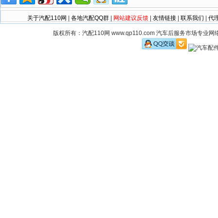
关于汽配110网
|
各地汽配QQ群
|
网站建议反馈
|
友情链接
|
联系我们
|
代
版权所有：汽配110网 www.qp110.com 汽车后服务市场专