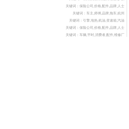
关键词：保险公司,价格,配件,品牌,人士
关键词：车主,师傅,品牌,拖车,杭州
关键词：引擎,地热,机油,变速箱,汽油
关键词：保险公司,价格,配件,品牌,人士
关键词：车辆,平时,消费者,配件,维修厂
关键词：精工,社长,日本,公司,领导层
关键词：香水,空气,异味,霉味,味道
关键词：安全带,危险,墨镜,系数,驾驶员
关键词：精工,社长,日本,公司,领导层
关键词：自动挡,变速杆,车辆,发动机,意外
关键词：平安,车辆,保险公司,保费,风险
关键词：平安,车辆,保险公司,保费,风险
关键词：机油,大众,发动机,粘度,标准
关键词：踏板,中国,发现,汽车,北方网
关键词：梅雨,维修厂,车主,汽车,电路
关键词：底盘,装甲,车主,车辆,都会
关键词：车主,夏季,天平,条款,发生
关键词：车辆,汽车,损失,发生,高温