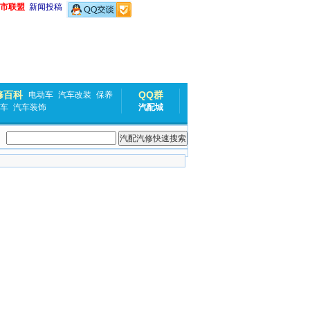
市联盟
新闻投稿
修百科
QQ群
电动车
汽车改装
保养
车
汽车装饰
汽配城