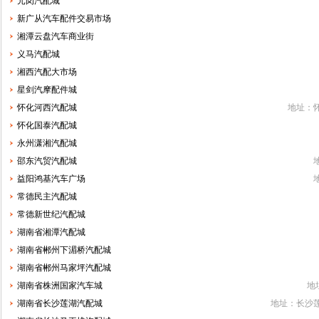
元岗汽配城
新广从汽车配件交易市场
湘潭云盘汽车商业街
义马汽配城
湘西汽配大市场
星剑汽摩配件城
怀化河西汽配城
地址：
怀化国泰汽配城
永州潇湘汽配城
邵东汽贸汽配城
益阳鸿基汽车广场
常德民主汽配城
常德新世纪汽配城
湖南省湘潭汽配城
湖南省郴州下湄桥汽配城
湖南省郴州马家坪汽配城
湖南省株洲国家汽车城
地
湖南省长沙莲湖汽配城
地址：长沙