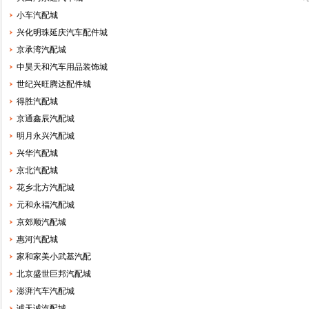
小车汽配城
兴化明珠延庆汽车配件城
京承湾汽配城
中昊天和汽车用品装饰城
世纪兴旺腾达配件城
得胜汽配城
京通鑫辰汽配城
明月永兴汽配城
兴华汽配城
京北汽配城
花乡北方汽配城
元和永福汽配城
京郊顺汽配城
惠河汽配城
家和家美小武基汽配
北京盛世巨邦汽配城
澎湃汽车汽配城
诚天诚汽配城