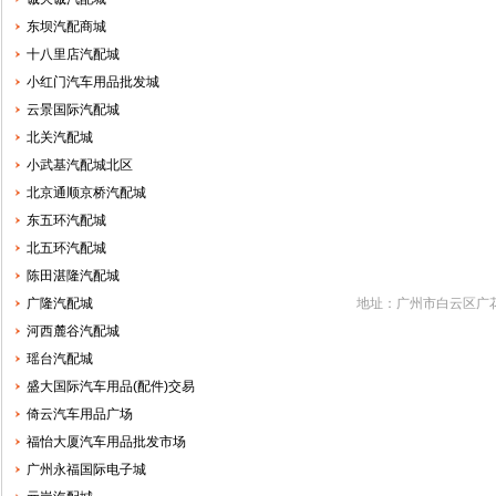
东坝汽配商城
十八里店汽配城
小红门汽车用品批发城
云景国际汽配城
北关汽配城
小武基汽配城北区
北京通顺京桥汽配城
东五环汽配城
北五环汽配城
陈田湛隆汽配城
广隆汽配城
地址：广州市白云区广花
河西麓谷汽配城
瑶台汽配城
盛大国际汽车用品(配件)交易
倚云汽车用品广场
福怡大厦汽车用品批发市场
广州永福国际电子城