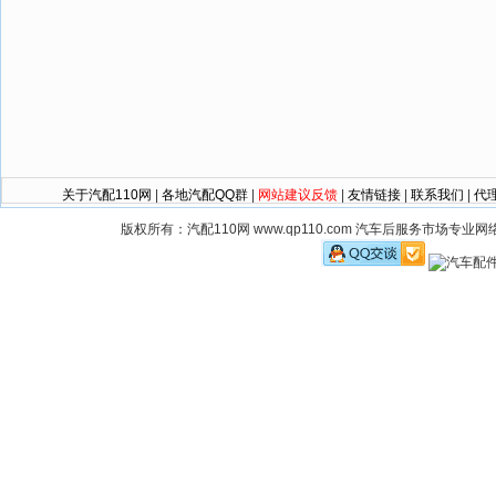
关于汽配110网
|
各地汽配QQ群
|
网站建议反馈
|
友情链接
|
联系我们
|
代
版权所有：汽配110网 www.qp110.com 汽车后服务市场专