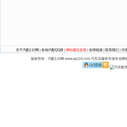
关于汽配110网
|
各地汽配QQ群
|
网站建议反馈
|
友情链接
|
联系我们
|
代
版权所有：汽配110网 www.qp110.com 汽车后服务市场专