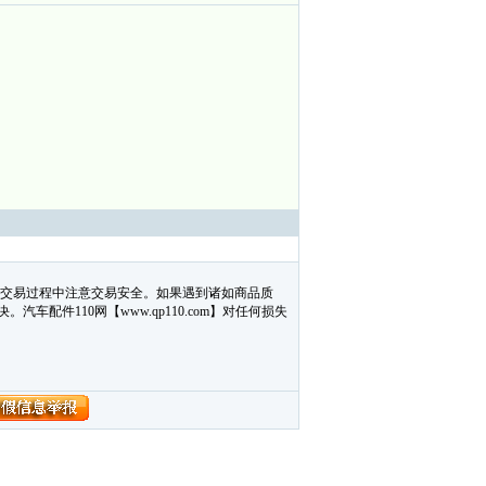
在交易过程中注意交易安全。如果遇到诸如商品质
配件110网【www.qp110.com】对任何损失