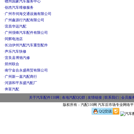
·
赣州国豪汽车服务中心
·
创杰汽车维修服务
·
广州市伺海交通设施有限公司
·
广州鑫源行汽配有限公司
·
宜昌华远汽配
·
广州强锋汽车配件有限公司
·
同辉电池店
·
长治伊州汽配汽车重型配件
·
声乐汽车快修
·
宜良县博弛汽修
·
郑州联合
·
南宁金合永盛商贸有限公司
·
广州新一嘉汽配商行
·
河源和平东盛汽配厂
·
奔富汽配
关于汽车配件110网
|
各地汽配QQ群
|
友情链接
|
联系我们
|
会员服
版权所有：汽配110网 汽车后市场专业网络平台 w