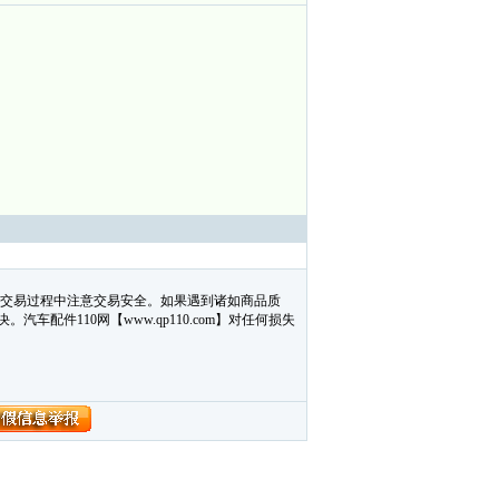
在交易过程中注意交易安全。如果遇到诸如商品质
配件110网【www.qp110.com】对任何损失