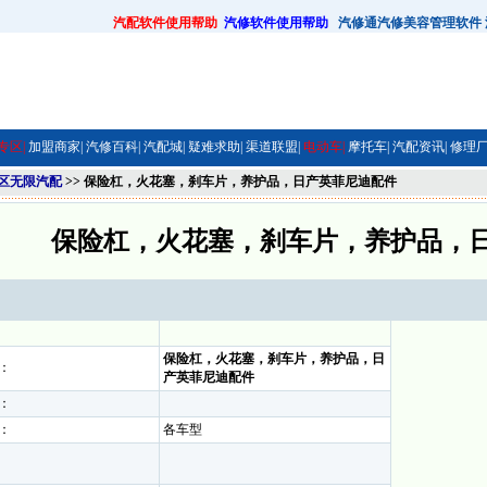
汽配软件使用帮助
汽修软件使用帮助
汽修通汽修美容管理软件
专区|
加盟商家|
汽修百科|
汽配城|
疑难求助|
渠道联盟|
电动车|
摩托车|
汽配资讯|
修理厂
区无限汽配
>> 保险杠，火花塞，刹车片，养护品，日产英菲尼迪配件
保险杠，火花塞，刹车片，养护品，
保险杠，火花塞，刹车片，养护品，日
：
产英菲尼迪配件
：
：
各车型