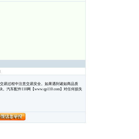
亚迪
在交易过程中注意交易安全。如果遇到诸如商品质
配件110网【www.qp110.com】对任何损失