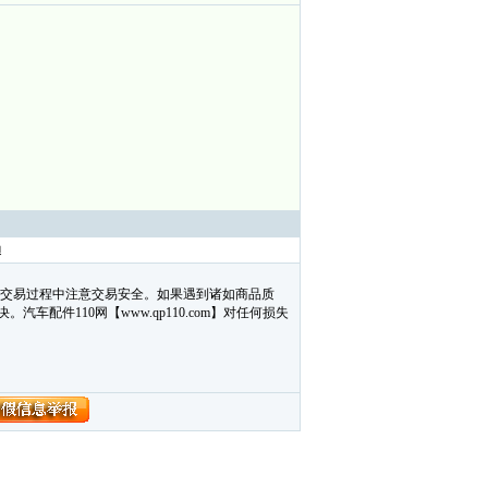
亚迪
在交易过程中注意交易安全。如果遇到诸如商品质
配件110网【www.qp110.com】对任何损失