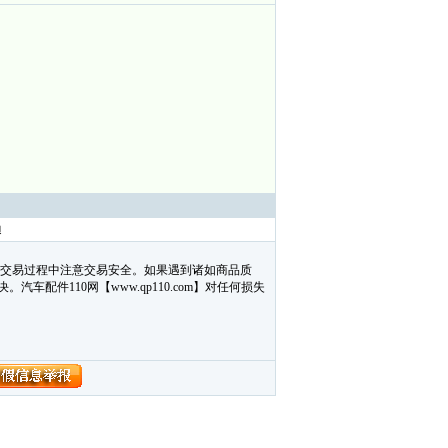
亚迪
在交易过程中注意交易安全。如果遇到诸如商品质
配件110网【www.qp110.com】对任何损失