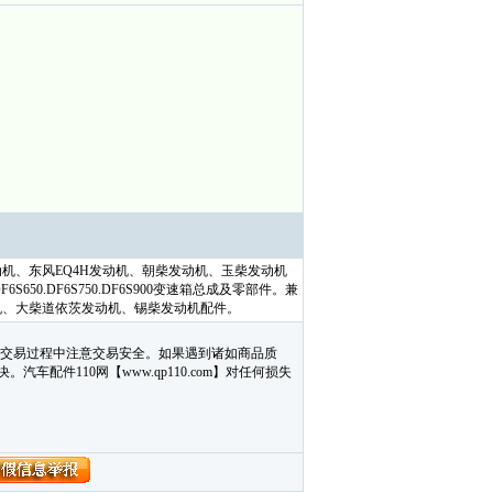
机、东风EQ4H发动机、朝柴发动机、玉柴发动机
650.DF6S750.DF6S900变速箱总成及零部件。兼
机、大柴道依茨发动机、锡柴发动机配件。
在交易过程中注意交易安全。如果遇到诸如商品质
配件110网【www.qp110.com】对任何损失