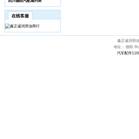
四川德阳汽配城列表
在线客服
鑫正诚润滑
地址：
德阳 华
汽车配件110网[