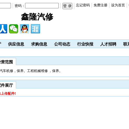
忘记密码
免费注册
设为首页
密码：
鑫隆汽修
厅
供应信息
求购信息
公司动态
行业快报
人才招聘
联
经营范围
汽车机修，保养。工程机械维修 ，保养。
配件展厅
未上传配件!