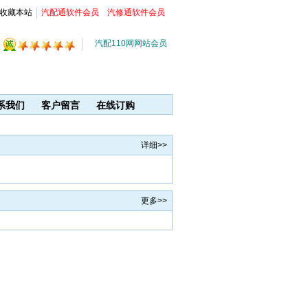
收藏本站
汽配通软件会员
汽修通软件会员
汽配110网网站会员
系我们
客户留言
在线订购
详细>>
更多>>