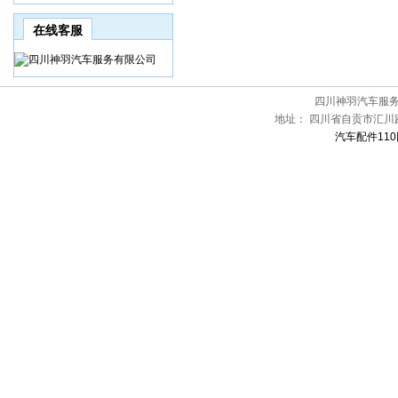
在线客服
四川神羽汽车服
地址：
四川省自贡市汇川路
汽车配件110网[