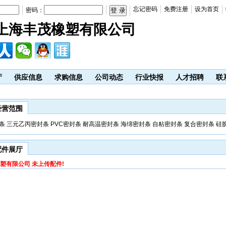
忘记密码
免费注册
设为首页
密码：
上海丰茂橡塑有限公司
厅
供应信息
求购信息
公司动态
行业快报
人才招聘
联
经营范围
条 三元乙丙密封条 PVC密封条 耐高温密封条 海绵密封条 自粘密封条 复合密封条 硅
配件展厅
塑有限公司 未上传配件!