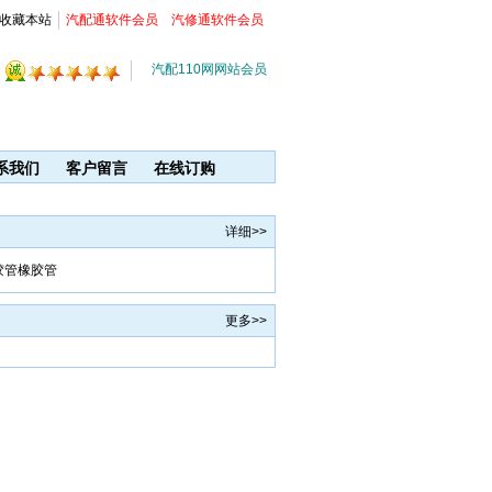
收藏本站
汽配通软件会员
汽修通软件会员
汽配110网网站会员
系我们
客户留言
在线订购
详细>>
胶管橡胶管
更多>>