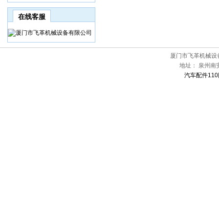
在线客服
厦门市飞革机械设
地址：
泉州南
汽车配件110网[