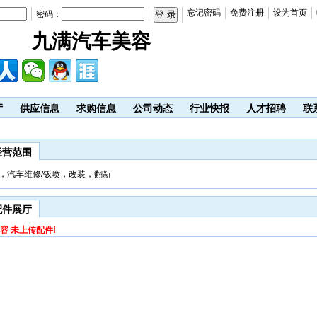
忘记密码
免费注册
设为首页
密码：
九满汽车美容
厅
供应信息
求购信息
公司动态
行业快报
人才招聘
联
经营范围
，汽车维修/钣喷，改装，翻新
配件展厅
容 未上传配件!