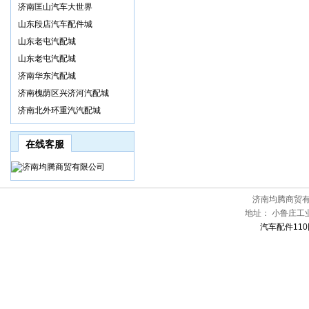
济南匡山汽车大世界
山东段店汽车配件城
山东老屯汽配城
山东老屯汽配城
济南华东汽配城
济南槐荫区兴济河汽配城
济南北外环重汽汽配城
在线客服
济南均腾商贸
地址：
小鲁庄工
汽车配件110网[