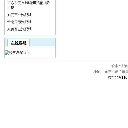
广东东莞市108港顺汽配批发
市场
东莞百业汽配城
华南国际汽配城
东莞百业汽配城
在线客服
骏丰汽配
地址：
东莞市虎门镇捷南
汽车配件110网[