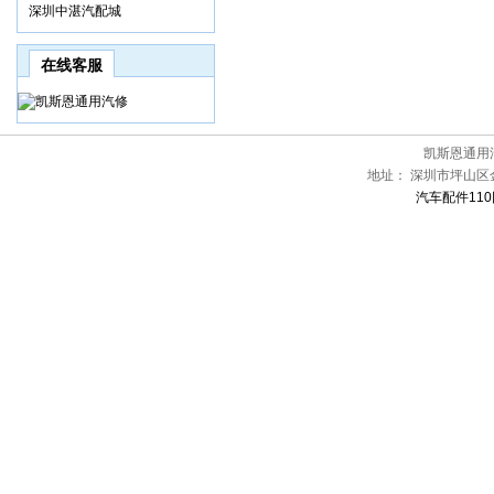
深圳中湛汽配城
在线客服
凯斯恩通用
地址：
深圳市坪山区金
汽车配件110网[