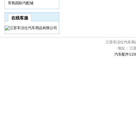
常熟国际汽配城
在线客服
江苏车洁仕汽车用
地址：
江
汽车配件110网[