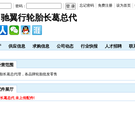
忘记密码
免费注册
设为首页
密码：
驰翼行轮胎长葛总代
厅
供应信息
求购信息
公司动态
行业快报
人才招聘
联
经营范围
胎长葛总代理，各品牌轮胎批发零售
配件展厅
长葛总代 未上传配件!