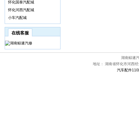
怀化国泰汽配城
怀化河西汽配城
小车汽配城
在线客服
湖南鲸遂
地址：
湖南省怀化市河西经开
汽车配件110网[