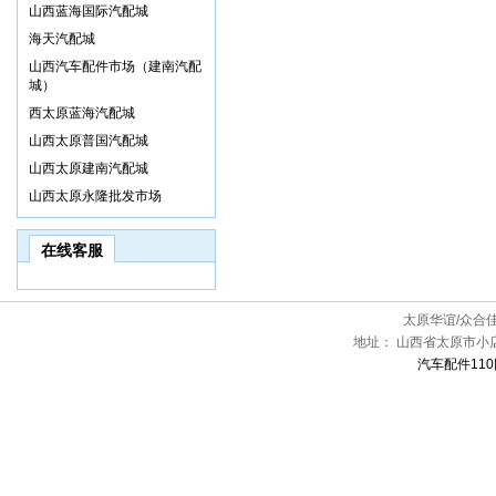
山西蓝海国际汽配城
海天汽配城
山西汽车配件市场（建南汽配
城）
西太原蓝海汽配城
山西太原普国汽配城
山西太原建南汽配城
山西太原永隆批发市场
在线客服
太原华谊/众合
地址：
山西省太原市小
汽车配件110网[