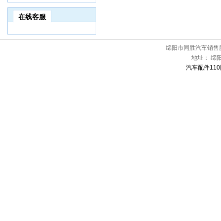
在线客服
绵阳市同胜汽车销售
地址：
绵
汽车配件110网[