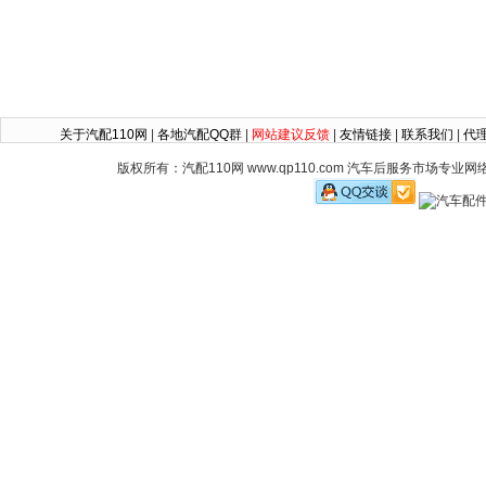
关于汽配110网
|
各地汽配QQ群
|
网站建议反馈
|
友情链接
|
联系我们
|
代
版权所有：汽配110网 www.qp110.com 汽车后服务市场专