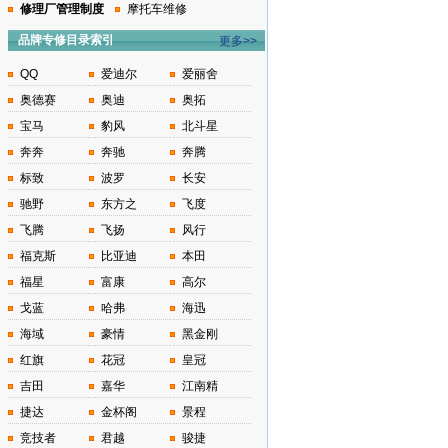
修理厂管理制度
摩托车维修
品牌专修目录索引
更多>>
QQ
爱迪尔
爱丽舍
奥德赛
奥迪
奥拓
宝马
豹风
北斗星
奔奔
奔驰
奔腾
标致
波罗
长安
驰野
东方之
飞度
飞腾
飞扬
风行
福克斯
比亚迪
本田
福星
富康
高尔
戈蓝
哈弗
海迅
海域
豪情
黑金刚
红旗
花冠
皇冠
吉田
嘉华
江南精
捷达
金杯阁
景程
竞技者
君越
骏捷