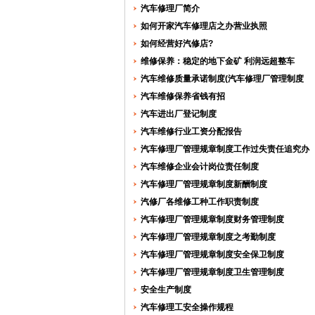
汽车修理厂简介
如何开家汽车修理店之办营业执照
如何经营好汽修店?
维修保养：稳定的地下金矿 利润远超整车
汽车维修质量承诺制度(汽车修理厂管理制度
汽车维修保养省钱有招
汽车进出厂登记制度
汽车维修行业工资分配报告
汽车修理厂管理规章制度工作过失责任追究办
汽车维修企业会计岗位责任制度
汽车修理厂管理规章制度新酬制度
汽修厂各维修工种工作职责制度
汽车修理厂管理规章制度财务管理制度
汽车修理厂管理规章制度之考勤制度
汽车修理厂管理规章制度安全保卫制度
汽车修理厂管理规章制度卫生管理制度
安全生产制度
汽车修理工安全操作规程