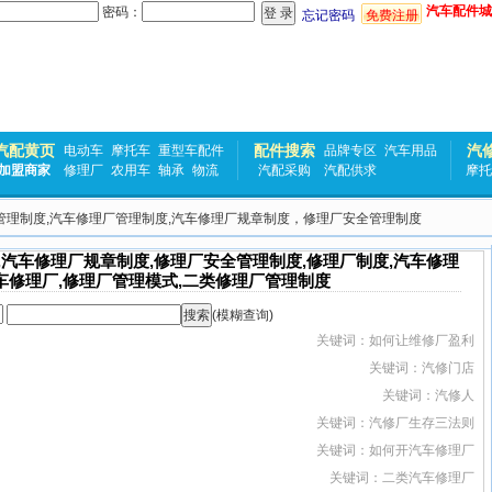
汽车配件城
密码：
忘记密码
免费注册
汽配黄页
配件搜索
汽
电动车
摩托车
重型车配件
品牌专区
汽车用品
加盟商家
修理厂
农用车
轴承
物流
汽配采购
汽配供求
摩托
厂管理制度,汽车修理厂管理制度,汽车修理厂规章制度，修理厂安全管理制度
,汽车修理厂规章制度,修理厂安全管理制度,修理厂制度,汽车修理
车修理厂,修理厂管理模式,二类修理厂管理制度
(模糊查询)
关键词：如何让维修厂盈利
关键词：汽修门店
关键词：汽修人
关键词：汽修厂生存三法则
关键词：如何开汽车修理厂
关键词：二类汽车修理厂