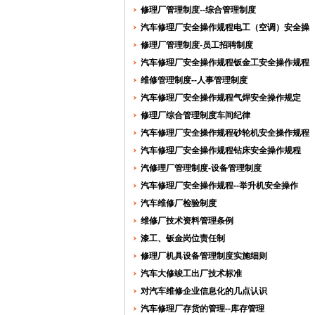
修理厂管理制度--综合管理制度
汽车修理厂安全操作规程电工（空调）安全操
修理厂管理制度-员工招聘制度
汽车修理厂安全操作规程钣金工安全操作规程
维修管理制度--人事管理制度
汽车修理厂安全操作规程气焊安全操作规定
修理厂综合管理制度车间纪律
汽车修理厂安全操作规程砂轮机安全操作规程
汽车修理厂安全操作规程钻床安全操作规程
汽修理厂管理制度-设备管理制度
汽车修理厂安全操作规程--举升机安全操作
汽车维修厂检验制度
维修厂技术资料管理条例
漆工、钣金岗位责任制
修理厂机具设备管理制度实施细则
汽车大修竣工出厂技术标准
对汽车维修企业信息化的几点认识
汽车修理厂存货的管理--库存管理