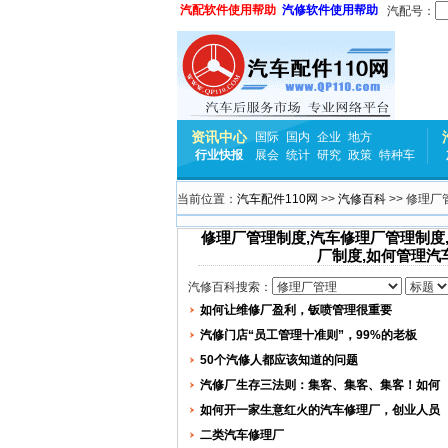
汽配软件使用帮助
汽修软件使用帮助
汽配号：
资讯中心
国际
国内
企业
地方
行业快报
展会
统计
研究
政策
特种车
当前位置：
汽车配件110网
>>
汽修百科
>> 修理
修理厂管理制度,汽车修理厂管理制度
厂制度,如何管理汽
汽修百科搜索：
如何让维修厂盈利，钣喷管理很重要
汽修门店“员工管理十准则”，99%的老板
50个汽修人都应该知道的问题
汽修厂生存三法则：集客、集客、集客！如何
如何开一家生意红火的汽车修理厂，创业人员
二类汽车修理厂