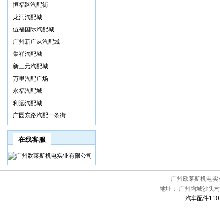
恒福路汽配街
龙洞汽配城
伍福国际汽配城
广州新广从汽配城
集祥汽配城
新三元汽配城
万里汽配广场
永福汽配城
利远汽配城
广园东路汽配一条街
在线客服
广州欧莱斯机电实
地址：
广州增城沙头村
汽车配件110网[