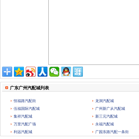
广东广州汽配城列表
恒福路汽配街
龙洞汽配城
伍福国际汽配城
广州新广从汽配城
集祥汽配城
新三元汽配城
万里汽配广场
永福汽配城
利远汽配城
广园东路汽配一条街