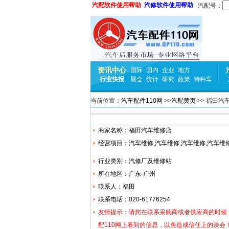
汽配软件使用帮助
汽修软件使用帮助
汽配号：
资讯中心
国际
国内
企业
地方
行业快报
展会
统计
研究
政策
特种车
当前位置：
汽车配件110网
>>
汽配黄页
>> 福田汽
商家名称：福田汽车维修店
经营项目：汽车维修,汽车维修,汽车维修,汽车维
行业类别：汽修厂及维修站
所在地区：广东-广州
联系人：福田
联系电话：020-61776254
友情提示：请您在联系采购商或者供应商的时候
配110网上看到的信息，以免造成信任上的误会