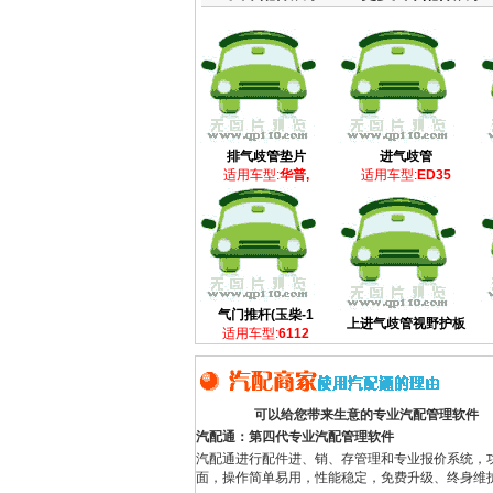
排气歧管垫片
进气歧管
适用车型:
华普,
适用车型:
ED35
气门推杆(玉柴-1
上进气歧管视野护板
适用车型:
6112
可以给您带来生意的专业汽配管理软件
汽配通：第四代专业汽配管理软件
汽配通进行配件进、销、存管理和专业报价系统，
面，操作简单易用，性能稳定，免费升级、终身维