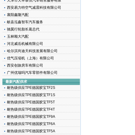
天津市天丰泰恒汽车销售服务有限
西安易力特空气减震科技有限公司
襄阳鑫隆汽配
献县泓鑫智车汽车服务
驰翼行轮胎长葛总代
玉林顺大汽配
河北威岳机械有限公司
载
哈尔滨尚迪天科技发展有限公司
优气压缩机（上海）有限公司
西安创旅房车有限公司
广州优瑞吗汽车零部件有限公司
最新汽配供求
耐热级供应TPE德国胶宝TF2S
耐热级供应TPE德国胶宝TF1S
耐热级供应TPE德国胶宝TF5T
耐热级供应TPE德国胶宝TF4T
耐热级供应TPE德国胶宝TF9A
耐热级供应TPE德国胶宝TF6A
耐热级供应TPE德国胶宝TF5A